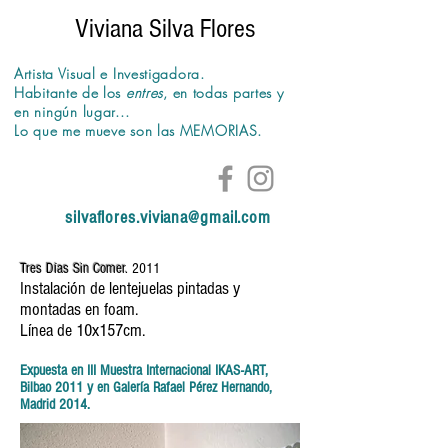
Viviana Silva Flores
Artista Visual e Investigadora.
Habitante de los
entres
,
en todas partes y
en
ningún
lugar...
Lo que me mueve son las MEMORIAS.
silvaflores.viviana@gmail.com
Tres Días Sin Comer.
2011
Instalación de lentejuelas pintadas y
montadas en foam.
Línea de 10x157cm.
Expuesta en III Muestra Internacional IKAS-ART,
Bilbao 2011 y en Galería Rafael Pérez Hernando,
Madrid 2014.