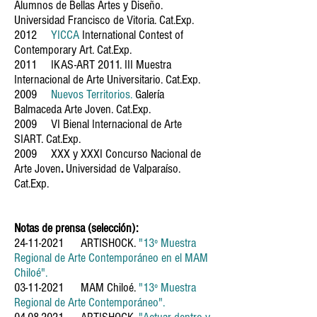
Alumnos de Bellas Artes y Diseño.
Universidad Francisco de Vitoria. Cat.Exp.
2012
YICCA
International Contest of
Contemporary Art.
Cat.Exp.
2011
IKAS-ART 2011
.
III Muestra
Internacional de Arte Universitario. Cat.Exp.
2009
Nuevos Territorios.
Galería
Balmaceda Arte Joven. Cat.Exp.
2009
VI Bienal Internacional de Arte
SIART. Cat.Exp.
2009 XXX y XXXI Concurso Nacional de
Arte Joven
.
Universidad de Valparaíso.
Cat.Exp.
Notas de prensa
(selección):
24-11-2021
ARTISHOCK.
"13º Muestra
Regional de Arte Contemporáneo en el MAM
Chiloé".
03-11-2021
MAM Chiloé.
"
13º Muestra
Regional de Arte Contemporáneo".