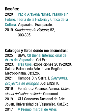
Reseñas:
2020
Pablo Aravena Núñez. Pasado sin
Futuro. Teoría de la Historia y Crítica de la
Cultura.
Valparaíso, Escaparate,
2019.
Cuadernos de Historia
, 52,
303-305.
Catálogos y libros
donde me encuentras:
2025 BIAV,
XII Bienal Internacional de
Artes de Valparaíso
.
Cat.Exp.
2023.
Tres Ojos,
exposiciones
2019-2020
,
Galería Balmaceda Arte Joven Región
Metropolitana.
Cat.Exp.
2021 Campos D. y Serra, I.
Sincronías,
proyectos en diálogos
.
ARTEINSITU.
2019 Fernández Polanco, Aurora.
Crítica
visual del saber solitario.
Consonni.
2019 XLI Concurso Nacional de Arte
Joven
.
Universidad de Valparaíso. Cat.Exp.
2017
V Premio mardel de Artes