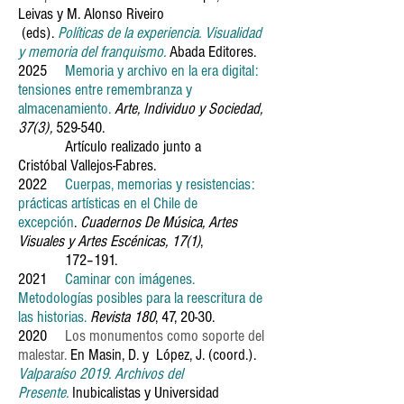
Leivas y M. Alonso Riveiro
(eds).
Políticas de la experiencia. Visualidad
y memoria del franquismo.
Abada Editores.
2025
Memoria y archivo en la era digital:
tensiones entre remembranza y
almacenamiento.
Arte, Individuo y Sociedad,
37(3),
529-540.
Artículo realizado junto a
Cristóbal
Vallejos-Fabres.
2022
Cuerpas, memorias y resistencias:
prácticas artísticas en el Chile de
excepción
.
Cuadernos De Música, Artes
Visuales y Artes Escénicas,
17(1)
,
172–191.
2021
Caminar con imágenes.
Metodologías posibles para la reescritura de
las historias.
Revista 180
, 47, 20-30.
2020
Los monumentos como soporte del
malestar.
En Masin, D. y López, J. (coord.).
Valparaíso 2019. Archivos del
Presente.
Inubicalistas y Universidad