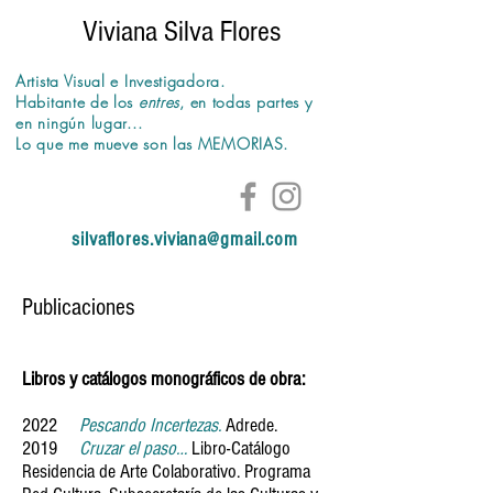
Viviana Silva Flores
Artista Visual e Investigadora.
Habitante de los
entres
,
en todas partes y
en
ningún
lugar...
Lo que me mueve son las MEMORIAS.
silvaflores.viviana@gmail.com
Publicaciones
Libros y catálogos monográficos
de obra:
2022
Pescando Incertezas.
Adrede.
2019
Cruzar el paso…
L
ibro-Catálogo
Residencia de Arte Colaborativo. Programa