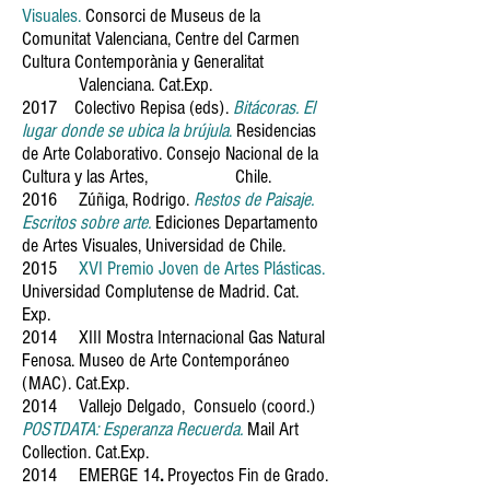
Visuales.
Consorci de Museus de la
Comunitat Valenciana, Centre del Carmen
Cultura Contemporània y Generalitat
Valenciana. Cat.Exp.
2017
Colectivo Repisa (eds).
Bitácoras. El
lugar donde se ubica la brújula
.
Residencias
de Arte Colaborativo. Consejo Nacional de la
Cultura y las Artes, Chile.
2016 Zúñiga, Rodrigo.
Restos de Paisaje.
Escritos sobre arte.
Ediciones Departamento
de Artes Visuales, Universidad de Chile.
2015
XVI Premio Joven de Artes Plásticas.
Universidad Complutense de Madrid. Cat.
Exp.
2014 XIII Mostra Internacional Gas Natural
Fenosa. Museo de Arte Contemporáneo
(MAC). Cat.Exp.
2014 Vallejo Delgado, Consuelo (coord.)
POSTDATA: Esperanza Recuerda.
Mail Art
Collection. Cat.Exp.
2014 EMERGE 14
.
Proyectos Fin de Grado.