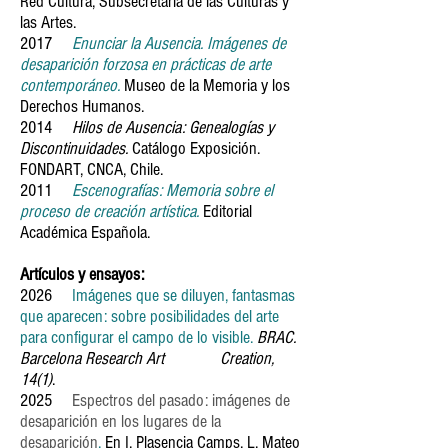
Red Cultura, Subsecretaría de las Culturas y
las Artes.
2017
Enunciar la Ausencia. Imágenes de
desaparición forzosa en prácticas de arte
contemporáneo.
Museo de la Memoria y los
Derechos Humanos.
2014
Hilos de Ausencia: Genealogías y
Discontinuidades.
Catálogo Exposición.
FONDART, CNCA, Chile.
2011
Escenografías: Memoria sobre el
proceso de creación artística.
Editorial
Académica Española.
Artículos y ensayos:
2026
Imágenes que se diluyen, fantasmas
que aparecen: sobre posibilidades del arte
para configurar el campo de lo visible.
BRAC.
Barcelona Research Art Creation,
14(1)
.
2025
Espectros del pasado: imágenes de
desaparición en los lugares de la
desaparición
.
En I. Plasencia Camps, L. Mateo