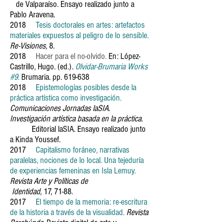
de Valparaíso. Ensayo realizado junto a
Pablo Aravena.
2018
Tesis doctorales en artes: artefactos
materiales expuestos al peligro de lo sensible.
Re-Visiones,
8.
2018
Hacer para el no-olvido.
En: López-
Castrillo, Hugo. (ed.).
Olvidar-Brumaria Works
#9
.
Brumaria. pp. 619-638
2018
Epistemologías posibles desde la
práctica artística como investigación.
Comunicaciones Jornadas laSIA.
Investigación artística basada en la práctica.
Editorial laSIA. Ensayo realizado junto
a Kinda Youssef.
2017
Capitalismo foráneo, narrativas
paralelas, nociones de lo local. Una tejeduría
de experiencias femeninas en Isla Lemuy.
Revista Arte y Políticas de
Identidad,
17, 71-88.
2017
El tiempo de la memoria: re-escritura
de la historia a través de la visualidad
.
Revista