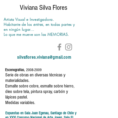
Viviana Silva Flores
Artista Visual e Investigadora.
Habitante de los
entres
,
en todas partes y
en
ningún
lugar...
Lo que me mueve son las MEMORIAS.
silvaflores.viviana@gmail.com
Escenografías,
2008-2009
Serie de obras en diversas técnicas y
materialidades.
Esmalte sobre cobre, esmalte sobre hierro,
óleo sobre tela, pintura spray, carbón y
lápices pastel.
Medidas variables.
Expuestas en Sala Juan Egenau, Santiago de Chile
y
en XXXI Concurso Nacional de Arte Joven. Sala El