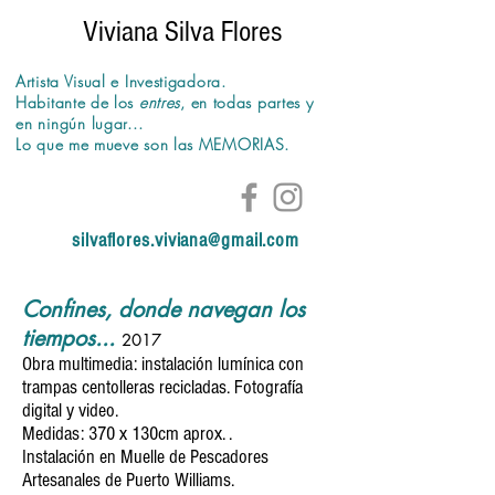
Viviana Silva Flores
Artista Visual e Investigadora.
Habitante de los
entres
,
en todas partes y
en
ningún
lugar...
Lo que me mueve son las MEMORIAS.
silvaflores.viviana@gmail.com
Confines, donde navegan los
tiempos...
2017
Obra multimedia: instalación lumínica con
trampas centolleras recicladas. Fotografía
digital y video.
Medidas: 370 x 130cm aprox. .
Instalación en Muelle de Pescadores
Artesanales de Puerto Williams.